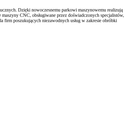
tucznych. Dzięki
nowoczesnemu parkowi maszynowemu realizują
ne maszyny CNC, obsługiwane przez doświadczonych specjalistów,
dla firm poszukujących niezawodnych usług w zakresie obróbki