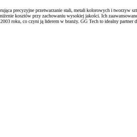
ująca precyzyjne przetwarzanie stali, metali kolorowych i tworzyw sz
obniżenie kosztów przy zachowaniu wysokiej jakości. Ich zaawansowa
2003 roku, co czyni ją liderem w branży. GG Tech to idealny partner 