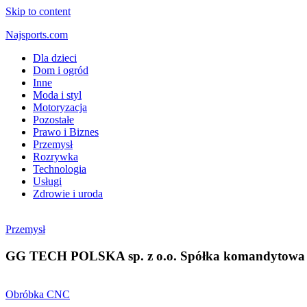
Skip to content
Najsports.com
Dla dzieci
Dom i ogród
Inne
Moda i styl
Motoryzacja
Pozostałe
Prawo i Biznes
Przemysł
Rozrywka
Technologia
Usługi
Zdrowie i uroda
Przemysł
GG TECH POLSKA sp. z o.o. Spółka komandytowa
Obróbka CNC