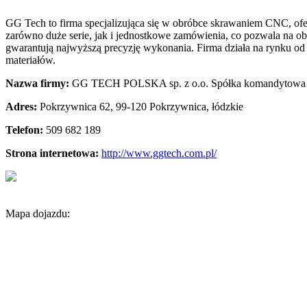
GG Tech to firma specjalizująca się w obróbce skrawaniem CNC, ofer
zarówno duże serie, jak i jednostkowe zamówienia, co pozwala na 
gwarantują najwyższą precyzję wykonania. Firma działa na rynku od 
materiałów.
Nazwa firmy:
GG TECH POLSKA sp. z o.o. Spółka komandytowa
Adres:
Pokrzywnica 62
,
99-120 Pokrzywnica
,
łódzkie
Telefon:
509 682 189
Strona internetowa:
http://www.ggtech.com.pl/
Mapa dojazdu: