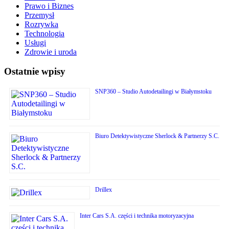
Prawo i Biznes
Przemysł
Rozrywka
Technologia
Usługi
Zdrowie i uroda
Ostatnie wpisy
SNP360 – Studio Autodetailingi w Białymstoku
Biuro Detektywistyczne Sherlock & Partnerzy S.C.
Drillex
Inter Cars S.A. części i technika motoryzacyjna