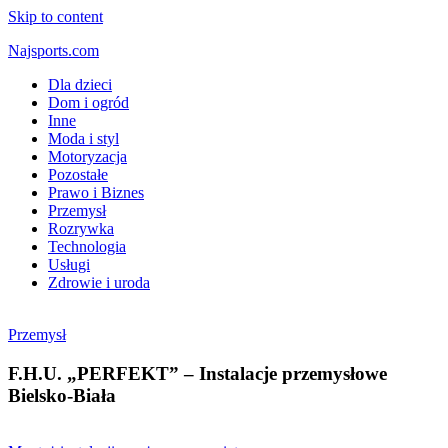
Skip to content
Najsports.com
Dla dzieci
Dom i ogród
Inne
Moda i styl
Motoryzacja
Pozostałe
Prawo i Biznes
Przemysł
Rozrywka
Technologia
Usługi
Zdrowie i uroda
Przemysł
F.H.U. „PERFEKT” – Instalacje przemysłowe
Bielsko-Biała